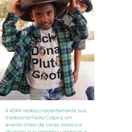
A ADRA realizou recentemente sua 
tradicional Festa Caipira, um 
evento cheio de cores, música e 
diversão que encantou crianças e 