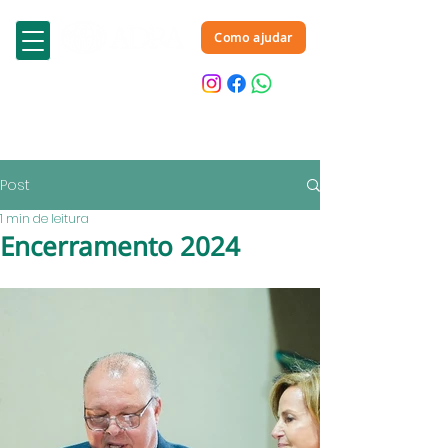
Como ajudar
Post
1 min de leitura
Encerramento 2024