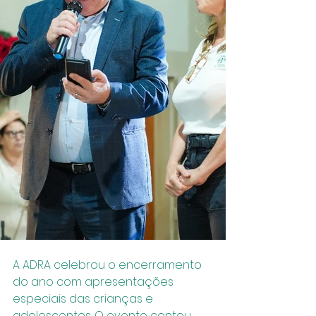
A ADRA celebrou o encerramento 
do ano com apresentações 
especiais das crianças e 
adolescentes. O evento contou 