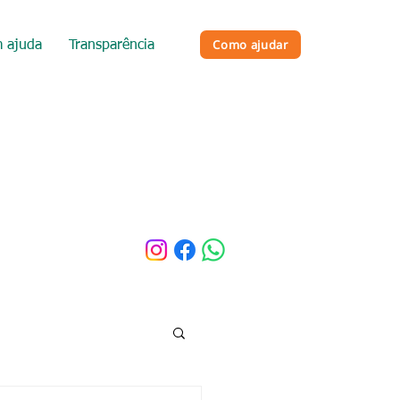
Como ajudar
 ajuda
Transparência