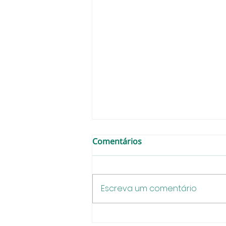
Comentários
Escreva um comentário
Gincana das Cores promove