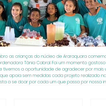
mbro as crianças do núcleo de Araraquara comem
ordenadora Tânia Cabral. Foi um momento gostoso
 tivemos a oportunidade de agradecer por mais 
 que apoia sem medidas cada projeto realizado na
ta a se doar por cada um que passa por nossa ins