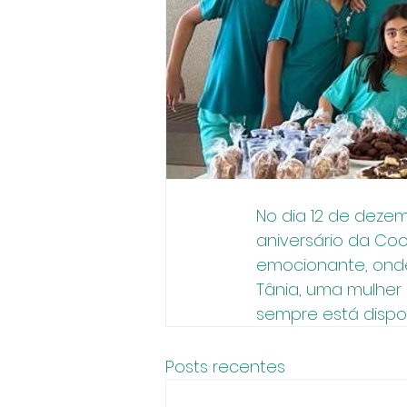
No dia 12 de deze
aniversário da Co
emocionante, onde
Tânia, uma mulher
sempre está dispos
Posts recentes