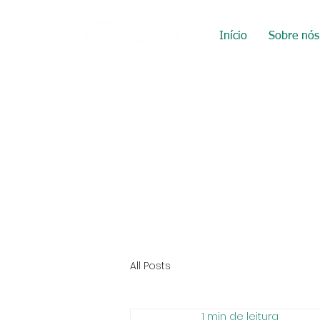
Início
Sobre nós
All Posts
1 min de leitura