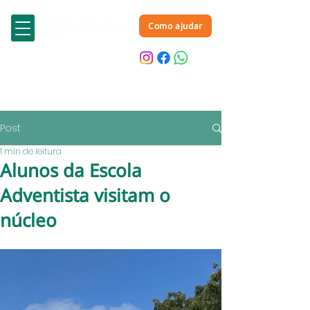
Como ajudar
Post
1 min de leitura
Alunos da Escola
Adventista visitam o
núcleo